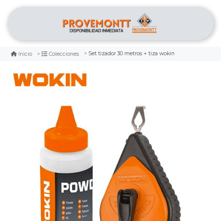
Set tizador 30 metros + tiza wokin
Inicio
Colecciones