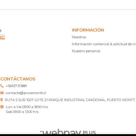
INFORMACIÓN
Nosotros
Información comercial & solicitud de cr
Nuestro personal
CONTÁCTANOS
+56937313881
contacto@provemontt.cl
RUTA 5 SUR 1027 LOTE 21 PARQUE INDUSTRIAL CARDONAL, PUERTO MONTT.
Lun a Vie 09:00 a 18:00 hrs
Sab 09:00 a 13:00 hrs