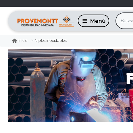
Niples inoxidables
Inicio