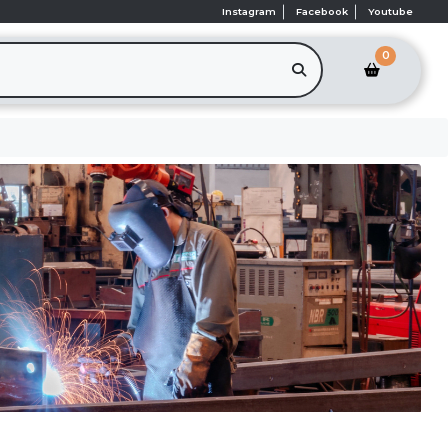
Instagram
Facebook
Youtube
0