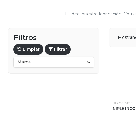
Tu idea, nuestra fabricación. Co
Filtros
Mostrand
Limpiar
Filtrar
Marca
PROVEMONT
NIPLE INOX