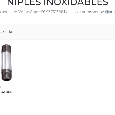
NIPLES INOXIDABLES
tiza ahora en WhatsApp: +56 937313881 o a los correos ventas@
o 1 de 1
T
IDABLE