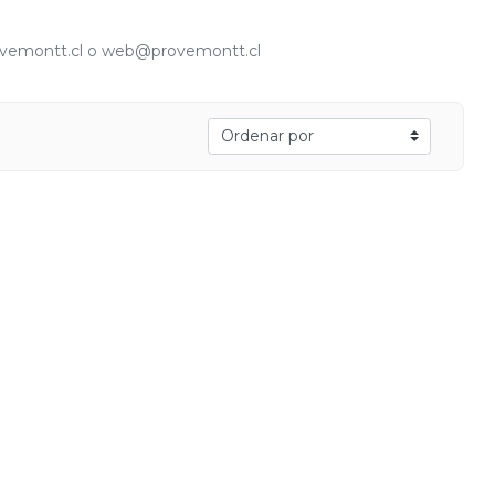
provemontt.cl o web@provemontt.cl