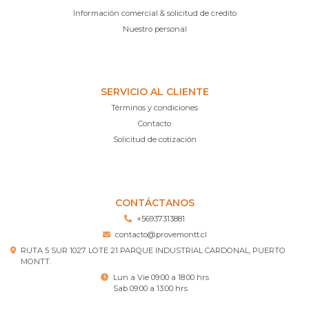
Información comercial & solicitud de credito
Nuestro personal
SERVICIO AL CLIENTE
Términos y condiciones
Contacto
Solicitud de cotización
CONTÁCTANOS
+56937313881
contacto@provemontt.cl
RUTA 5 SUR 1027 LOTE 21 PARQUE INDUSTRIAL CARDONAL, PUERTO
MONTT.
Lun a Vie 09:00 a 18:00 hrs
Sab 09:00 a 13:00 hrs