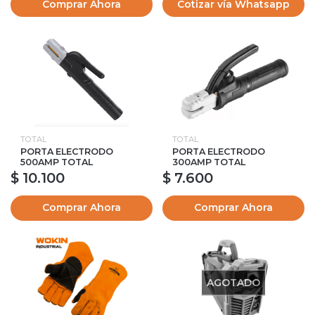
Comprar Ahora
Cotizar vía Whatsapp
TOTAL
TOTAL
PORTA ELECTRODO
PORTA ELECTRODO
500AMP TOTAL
300AMP TOTAL
$ 10.100
$ 7.600
Comprar Ahora
Comprar Ahora
AGOTADO