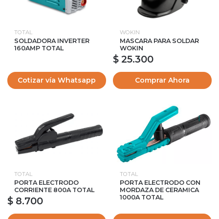
TOTAL
WOKIN
SOLDADORA INVERTER
MASCARA PARA SOLDAR
160AMP TOTAL
WOKIN
$ 25.300
Cotizar vía Whatsapp
Comprar Ahora
TOTAL
TOTAL
PORTA ELECTRODO
PORTA ELECTRODO CON
CORRIENTE 800A TOTAL
MORDAZA DE CERAMICA
1000A TOTAL
$ 8.700