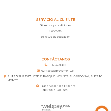
SERVICIO AL CLIENTE
Términos y condiciones
Contacto
Solicitud de cotización
CONTÁCTANOS
+56937313881
contacto@provemontt.cl
RUTA 5 SUR 1027 LOTE 21 PARQUE INDUSTRIAL CARDONAL, PUERTO
MONTT.
Lun a Vie 09:00 a 18:00 hrs
Sab 09:00 a 13:00 hrs