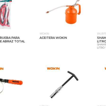
WOKIN
WURT
PRUEBA PARA
ACEITERA WOKIN
SHAM
E ABRAZ TOTAL
LITR
SHAMP
LITRO