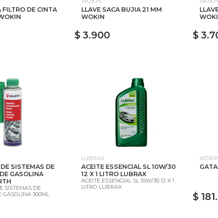
WOKIN
WOKI
 FILTRO DE CINTA
LLAVE SACA BUJIA 21 MM
LLAVE
 WOKIN
WOKIN
WOK
$ 3.900
$ 3.7
LUBRAX
WOKI
 DE SISTEMAS DE
ACEITE ESSENCIAL SL 10W/30
GATA
 DE GASOLINA
12 X 1 LITRO LUBRAX
ACEITE ESSENCIAL SL 10W/30 12 X 1
RTH
LITRO LUBRAX
E SISTEMAS DE
E GASOLINA 300ML
$ 181