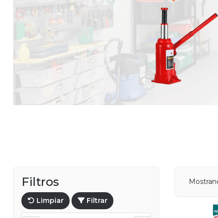
Filtros
Mostran
Limpiar
Filtrar