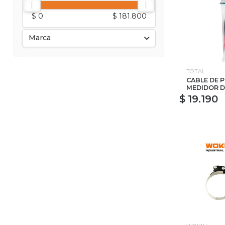
$ 0
$ 181.800
Marca
TOTAL
CABLE DE 
MEDIDOR D
$ 19.190