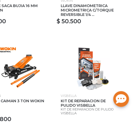
N
WOKIN
 SACA BUJIA 16 MM
LLAVE DINAMOMETRICA
IN
MICROMETRICA C/TORQUE
REVERSIBLE 1/4 ...
00
$ 50.500
N
VISBELLA
 CAIMAN 3 TON WOKIN
KIT DE REPARACION DE
PULIDO VISBELLA
KIT DE REPARACION DE PULIDO
VISBELLA
.800