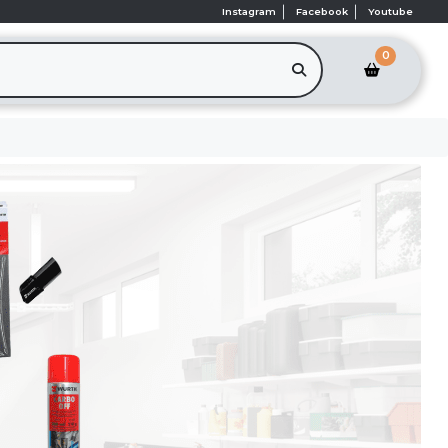
Instagram
Facebook
Youtube
0