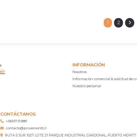
1
2
INFORMACIÓN
Nosotros
Información comercial & solicitud de cr
Nuestro personal
CONTÁCTANOS
+56937313881
contacto@provemontt.cl
RUTA 5 SUR 1027 LOTE 21 PARQUE INDUSTRIAL CARDONAL, PUERTO MONTT.