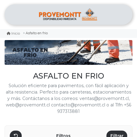
Asfalto en frio
Inicio
ASFALTO EN FRIO
Solución eficiente para pavimentos, con fácil aplicación y
alta resistencia. Perfecto para carreteras, estacionamientos
y más. Contáctanos a los correos: ventas@provemontt.cl,
web@provemontt.cl contacto@provemontt.cl o al Tlfn +56
937313881
Filtros
Filtrar