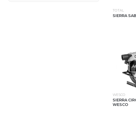
TOTAL
SIERRA SA
A
WESCO
SIERRA CIR
WESCO