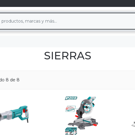
SIERRAS
do 8 de 8