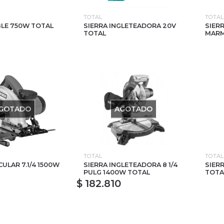
TOTAL
TOTAL
BLE 750W TOTAL
SIERRA INGLETEADORA 20V
SIER
TOTAL
MARM
GOTADO
AGOTADO
TOTAL
TOTAL
CULAR 7.1/4 1500W
SIERRA INGLETEADORA 8 1/4
SIER
PULG 1400W TOTAL
TOTA
$ 182.810