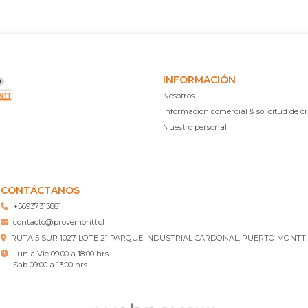
INFORMACIÓN
Nosotros
Información comercial & solicitud de cr
Nuestro personal
CONTÁCTANOS
+56937313881
contacto@provemontt.cl
RUTA 5 SUR 1027 LOTE 21 PARQUE INDUSTRIAL CARDONAL, PUERTO MONTT.
Lun a Vie 09:00 a 18:00 hrs
Sab 09:00 a 13:00 hrs