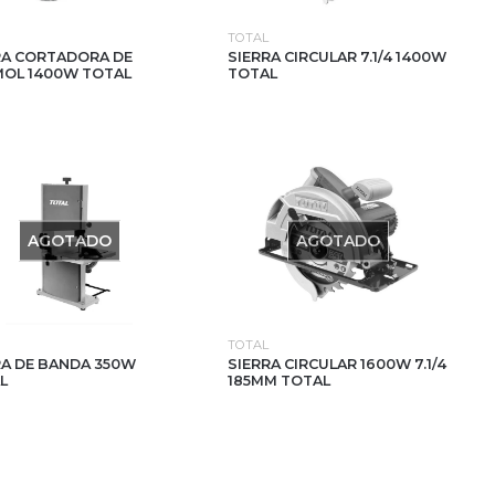
TOTAL
RA CORTADORA DE
SIERRA CIRCULAR 7.1/4 1400W
OL 1400W TOTAL
TOTAL
AGOTADO
AGOTADO
TOTAL
RA DE BANDA 350W
SIERRA CIRCULAR 1600W 7.1/4
L
185MM TOTAL