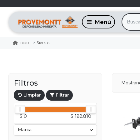
Sierras
Inicio
Filtros
Mostran
Limpiar
Filtrar
$ 0
$ 182.810
Marca