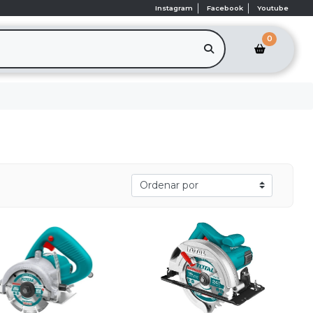
Instagram
Facebook
Youtube
0