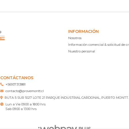
INFORMACIÓN
Nosotros
Información comercial & solicitud de cr
Nuestro personal
CONTÁCTANOS
+56937313881
contacto@provemontt.cl
RUTA 5 SUR 1027 LOTE 21 PARQUE INDUSTRIAL CARDONAL, PUERTO MONTT.
Lun a Vie 09:00 a 18:00 hrs
Sab 09:00 a 13:00 hrs