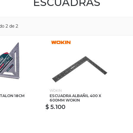
ESCUADRAS
do 2 de 2
WOKIN
TALON 18CM
ESCUADRA ALBAÑIL 400 X
600MM WOKIN
$ 5.100