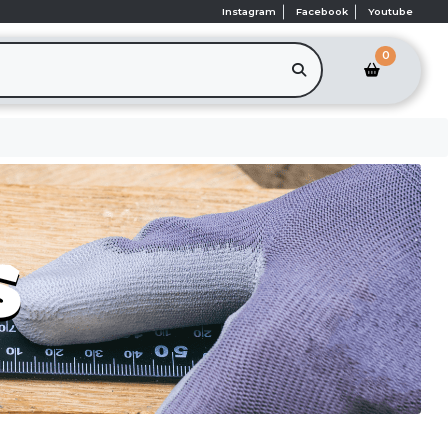
Instagram
Facebook
Youtube
0