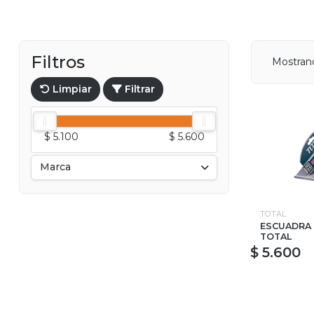
Filtros
Mostran
Limpiar
Filtrar
$ 5.100
$ 5.600
Marca
TOTAL
ESCUADRA 
TOTAL
$ 5.600