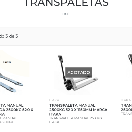
TRANSPALETAS
null
do 3 de 3
AGOTADO
ITAKA
ITAKA
ETA MANUAL
TRANSPALETA MANUAL
TRAN
DA 2500KG 520 X
2500KG 520 X 1150MM MARCA
2500
TRANS
AKA
ITAKA
A MANUAL
TRANSPALETA MANUAL 2500KG
 2500KG
ITAKA