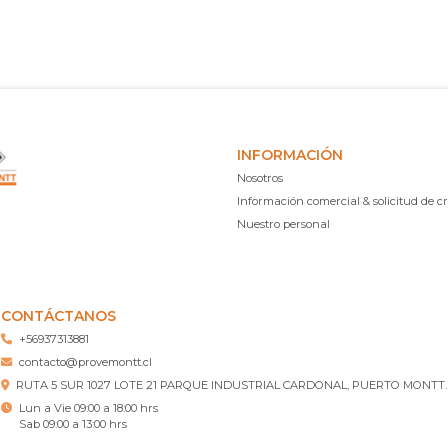
INFORMACIÓN
Nosotros
Información comercial & solicitud de cr
Nuestro personal
CONTÁCTANOS
+56937313881
contacto@provemontt.cl
RUTA 5 SUR 1027 LOTE 21 PARQUE INDUSTRIAL CARDONAL, PUERTO MONTT.
Lun a Vie 09:00 a 18:00 hrs
Sab 09:00 a 13:00 hrs