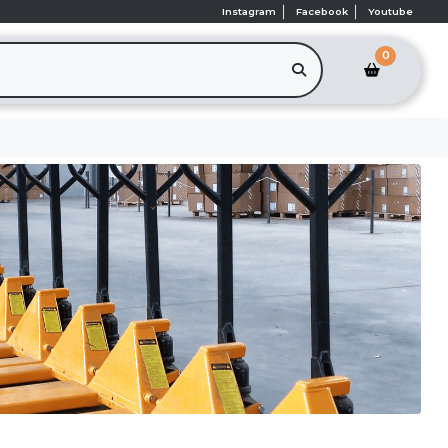
Instagram
Facebook
Youtube
0