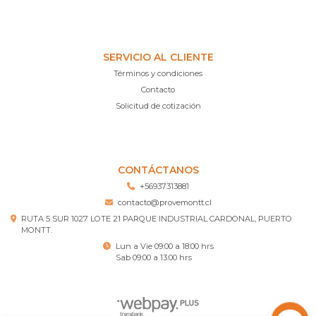
SERVICIO AL CLIENTE
Términos y condiciones
Contacto
Solicitud de cotización
CONTÁCTANOS
+56937313881
contacto@provemontt.cl
RUTA 5 SUR 1027 LOTE 21 PARQUE INDUSTRIAL CARDONAL, PUERTO
MONTT.
Lun a Vie 09:00 a 18:00 hrs
Sab 09:00 a 13:00 hrs