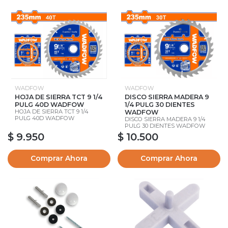
WADFOW
WADFOW
HOJA DE SIERRA TCT 9 1/4
DISCO SIERRA MADERA 9
PULG 40D WADFOW
1/4 PULG 30 DIENTES
HOJA DE SIERRA TCT 9 1/4
WADFOW
PULG 40D WADFOW
DISCO SIERRA MADERA 9 1/4
PULG 30 DIENTES WADFOW
$ 9.950
$ 10.500
Comprar Ahora
Comprar Ahora