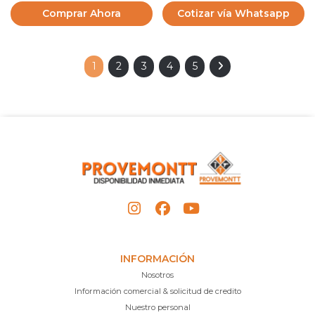
Comprar Ahora
Cotizar vía Whatsapp
1
2
3
4
5
INFORMACIÓN
Nosotros
Información comercial & solicitud de credito
Nuestro personal