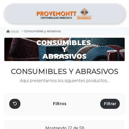
Consumibles y abrasivos
Inicio
CONSUMIBLES Y ABRASIVOS
Aquí presentamos los siguientes productos...
Filtros
Filtrar
Mostrando 12 de 59