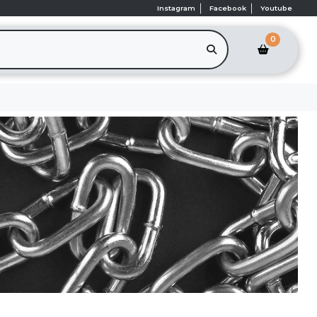
Instagram
Facebook
Youtube
0