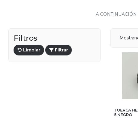
A CONTINUACIÓN
Filtros
Mostrand
Limpiar
Filtrar
TUERCA H
5 NEGRO