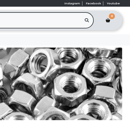
Instagram
Facebook
Youtube
0