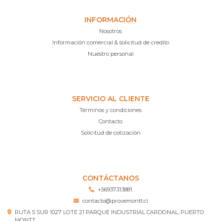
INFORMACIÓN
Nosotros
Información comercial & solicitud de credito
Nuestro personal
SERVICIO AL CLIENTE
Términos y condiciones
Contacto
Solicitud de cotización
CONTÁCTANOS
+56937313881
contacto@provemontt.cl
RUTA 5 SUR 1027 LOTE 21 PARQUE INDUSTRIAL CARDONAL, PUERTO
MONTT.