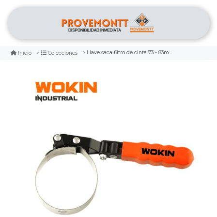
Llave saca filtro de cinta 73 - 83mm wokin
Inicio
Colecciones