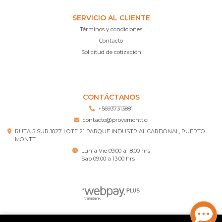
SERVICIO AL CLIENTE
Términos y condiciones
Contacto
Solicitud de cotización
CONTÁCTANOS
+56937313881
contacto@provemontt.cl
RUTA 5 SUR 1027 LOTE 21 PARQUE INDUSTRIAL CARDONAL, PUERTO
MONTT.
Lun a Vie 09:00 a 18:00 hrs
Sab 09:00 a 13:00 hrs