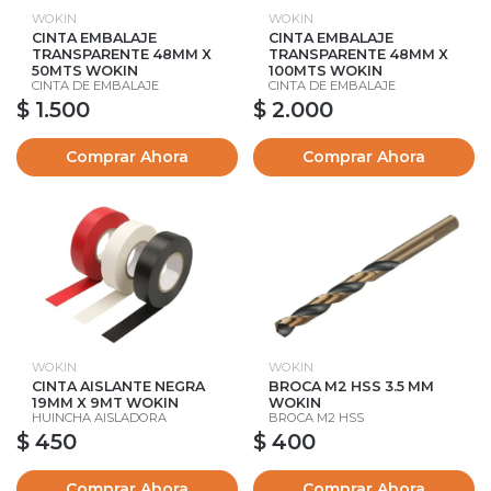
WOKIN
WOKIN
CINTA EMBALAJE
CINTA EMBALAJE
TRANSPARENTE 48MM X
TRANSPARENTE 48MM X
50MTS WOKIN
100MTS WOKIN
CINTA DE EMBALAJE
CINTA DE EMBALAJE
$ 1.500
$ 2.000
Comprar Ahora
Comprar Ahora
WOKIN
WOKIN
CINTA AISLANTE NEGRA
BROCA M2 HSS 3.5 MM
19MM X 9MT WOKIN
WOKIN
HUINCHA AISLADORA
BROCA M2 HSS
$ 450
$ 400
Comprar Ahora
Comprar Ahora