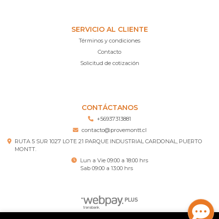
SERVICIO AL CLIENTE
Términos y condiciones
Contacto
Solicitud de cotización
CONTÁCTANOS
+56937313881
contacto@provemontt.cl
RUTA 5 SUR 1027 LOTE 21 PARQUE INDUSTRIAL CARDONAL, PUERTO
MONTT.
Lun a Vie 09:00 a 18:00 hrs
Sab 09:00 a 13:00 hrs