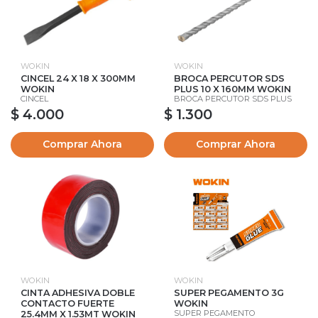
WOKIN
WOKIN
CINCEL 24 X 18 X 300MM
BROCA PERCUTOR SDS
WOKIN
PLUS 10 X 160MM WOKIN
CINCEL
BROCA PERCUTOR SDS PLUS
$ 4.000
$ 1.300
Comprar Ahora
Comprar Ahora
WOKIN
WOKIN
CINTA ADHESIVA DOBLE
SUPER PEGAMENTO 3G
CONTACTO FUERTE
WOKIN
SUPER PEGAMENTO
25.4MM X 1.53MT WOKIN