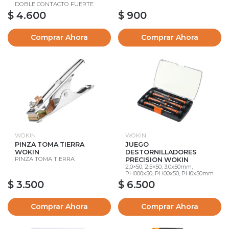
DOBLE CONTACTO FUERTE
$ 4.600
$ 900
Comprar Ahora
Comprar Ahora
WOKIN
WOKIN
PINZA TOMA TIERRA
JUEGO
WOKIN
DESTORNILLADORES
PINZA TOMA TIERRA
PRECISION WOKIN
2.0×50, 2.5×50, 3.0x50mm,
PH000x50, PH00x50, PH0x50mm
$ 3.500
$ 6.500
Comprar Ahora
Comprar Ahora