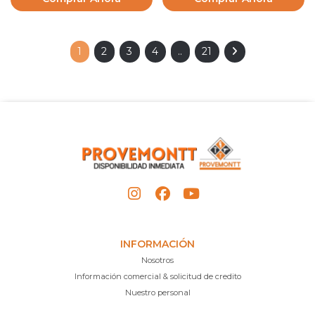
1
2
3
4
..
21
INFORMACIÓN
Nosotros
Información comercial & solicitud de credito
Nuestro personal