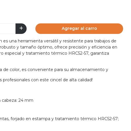
Agregar al carro
s una herramienta versátil y resistente para trabajos de
 robusto y tamaño óptimo, ofrece precisión y eficiencia en
ro especial y tratamiento térmico HRC52-57, garantiza
 de color, es conveniente para su almacenamiento y
s profesionales con este cincel de alta calidad!
a cabeza: 24 mm
entas, forjado en estampa y tratamiento térmico HRC52-57;