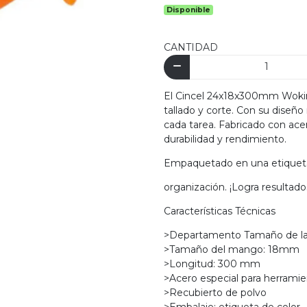
Disponible
CANTIDAD
El Cincel 24x18x300mm Wokin e
tallado y corte. Con su diseño
cada tarea. Fabricado con ace
durabilidad y rendimiento.
Empaquetado en una etiqueta
organización. ¡Logra resultado
Características Técnicas
>Departamento Tamaño de l
>Tamaño del mango: 18mm
>Longitud: 300 mm
>Acero especial para herrami
>Recubierto de polvo
>Embalaje: etiqueta de color