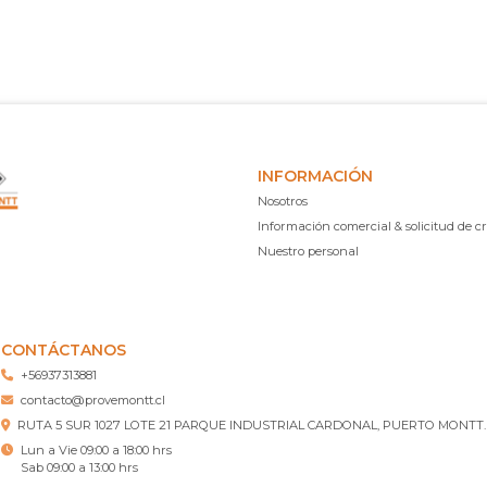
INFORMACIÓN
Nosotros
Información comercial & solicitud de cr
Nuestro personal
CONTÁCTANOS
+56937313881
contacto@provemontt.cl
RUTA 5 SUR 1027 LOTE 21 PARQUE INDUSTRIAL CARDONAL, PUERTO MONTT.
Lun a Vie 09:00 a 18:00 hrs
Sab 09:00 a 13:00 hrs