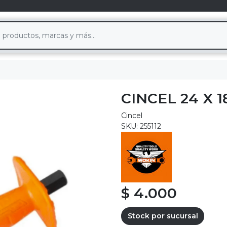
CINCEL 24 X 
Cincel
SKU: 255112
$ 4.000
Stock por sucursal