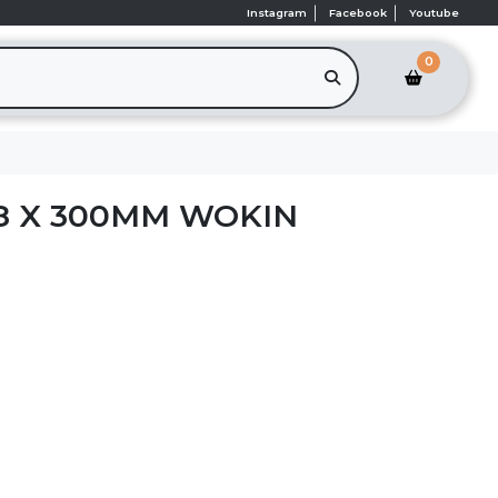
Instagram
Facebook
Youtube
0
18 X 300MM WOKIN