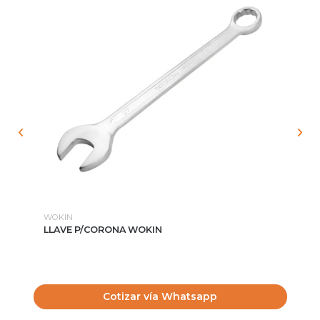
WOKIN
WO
LLAVE P/CORONA WOKIN
BR
Cotizar vía Whatsapp