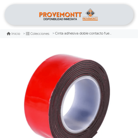
Cinta adhesiva doble contacto fuerte 25.4mm x 1.53mt wokin
Inicio
Colecciones