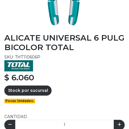
ALICATE UNIVERSAL 6 PULG
BICOLOR TOTAL
SKU: THT110606P
$ 6.060
Stock por sucursal
Pocas Unidades.
CANTIDAD