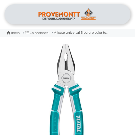
Alicate universal 6 pulg bicolor total
Inicio
Colecciones