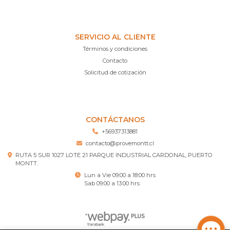
SERVICIO AL CLIENTE
Términos y condiciones
Contacto
Solicitud de cotización
CONTÁCTANOS
+56937313881
contacto@provemontt.cl
RUTA 5 SUR 1027 LOTE 21 PARQUE INDUSTRIAL CARDONAL, PUERTO
MONTT.
Lun a Vie 09:00 a 18:00 hrs
Sab 09:00 a 13:00 hrs