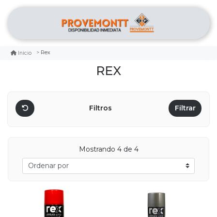
Rex
Inicio
REX
Filtros
Filtrar
Mostrando 4 de 4