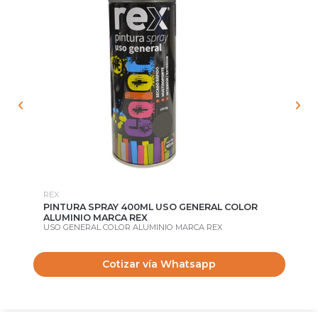
REX
TO
PINTURA SPRAY 400ML USO GENERAL COLOR
GU
ALUMINIO MARCA REX
TO
USO GENERAL COLOR ALUMINIO MARCA REX
$
Cotizar vía Whatsapp