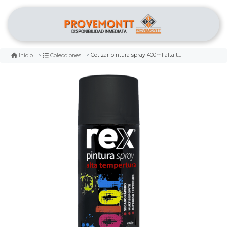
Cotizar pintura spray 400ml alta temperatura color negro marca rex
Inicio
Colecciones