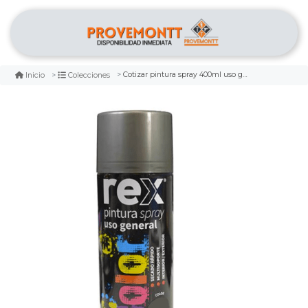
Cotizar pintura spray 400ml uso general color aluminio marca rex
Inicio
Colecciones