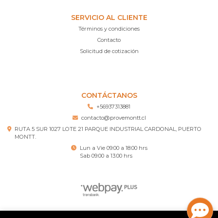
SERVICIO AL CLIENTE
Términos y condiciones
Contacto
Solicitud de cotización
CONTÁCTANOS
+56937313881
contacto@provemontt.cl
RUTA 5 SUR 1027 LOTE 21 PARQUE INDUSTRIAL CARDONAL, PUERTO
MONTT.
Lun a Vie 09:00 a 18:00 hrs
Sab 09:00 a 13:00 hrs