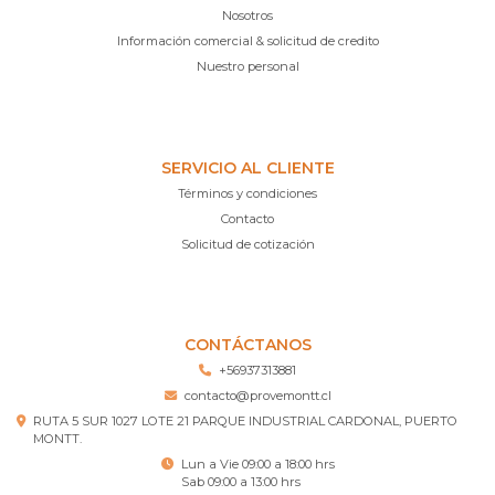
Nosotros
Información comercial & solicitud de credito
Nuestro personal
SERVICIO AL CLIENTE
Términos y condiciones
Contacto
Solicitud de cotización
CONTÁCTANOS
+56937313881
contacto@provemontt.cl
RUTA 5 SUR 1027 LOTE 21 PARQUE INDUSTRIAL CARDONAL, PUERTO
MONTT.
Lun a Vie 09:00 a 18:00 hrs
Sab 09:00 a 13:00 hrs