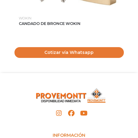
WOKIN
WO
CANDADO DE BRONCE WOKIN
BR
Cotizar vía Whatsapp
INFORMACIÓN