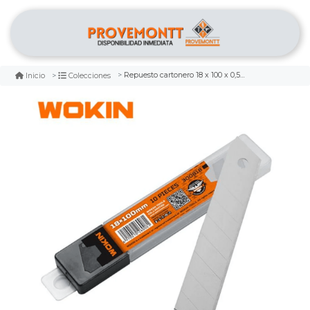
Repuesto cartonero 18 x 100 x 0,5mm 10 piezas wokin
Inicio
Colecciones