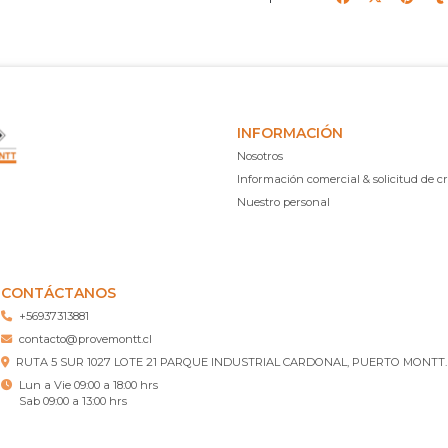
INFORMACIÓN
Nosotros
Información comercial & solicitud de cr
Nuestro personal
CONTÁCTANOS
+56937313881
contacto@provemontt.cl
RUTA 5 SUR 1027 LOTE 21 PARQUE INDUSTRIAL CARDONAL, PUERTO MONTT.
Lun a Vie 09:00 a 18:00 hrs
Sab 09:00 a 13:00 hrs