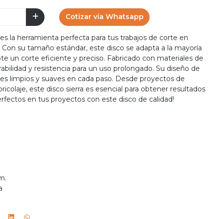
Cotizar vía Whatsapp
 es la herramienta perfecta para tus trabajos de corte en
. Con su tamaño estándar, este disco se adapta a la mayoría
dote un corte eficiente y preciso. Fabricado con materiales de
urabilidad y resistencia para un uso prolongado. Su diseño de
rtes limpios y suaves en cada paso. Desde proyectos de
ricolaje, este disco sierra es esencial para obtener resultados
erfectos en tus proyectos con este disco de calidad!
m.
a