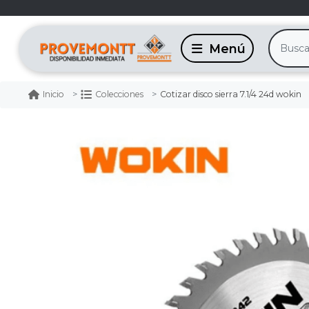
Cotizar disco sierra 7.1/4 24d wokin
Inicio
Colecciones