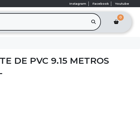
Instagram
Facebook
Youtube
0
TE DE PVC 9.15 METROS
L