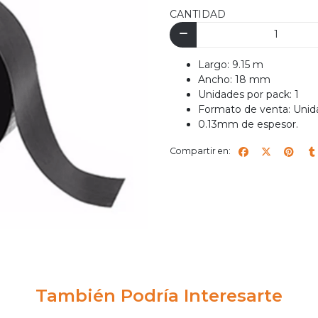
CANTIDAD
Largo: 9.15 m
Ancho: 18 mm
Unidades por pack: 1
Formato de venta: Unid
0.13mm de espesor.
Compartir en:
También Podría Interesarte