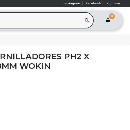
Instagram
Facebook
Youtube
0
RNILLADORES PH2 X
.8MM WOKIN