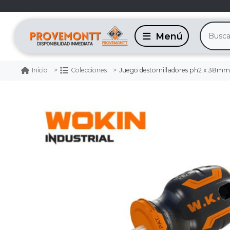
Juego destornilladores ph2 x 38m
Inicio
Colecciones