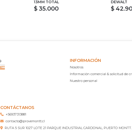
13MM TOTAL
DEWALT
$ 35.000
$ 42.9
INFORMACIÓN
Nosotros
Información comercial & solicitud de cr
Nuestro personal
CONTÁCTANOS
+56937313881
contacto@provemontt.cl
RUTA 5 SUR 1027 LOTE 21 PARQUE INDUSTRIAL CARDONAL, PUERTO MONTT.