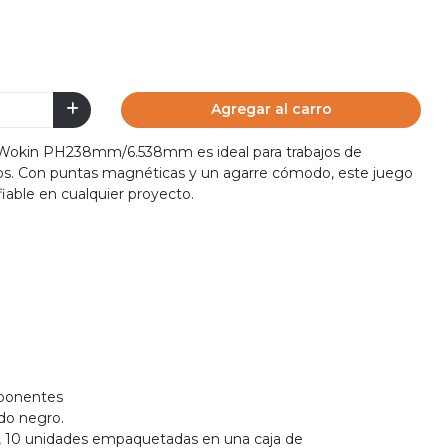
Agregar al carro
s Wokin PH238mm/6.538mm es ideal para trabajos de
dos. Con puntas magnéticas y un agarre cómodo, este juego
iable en cualquier proyecto.
ponentes
do negro.
o, 10 unidades empaquetadas en una caja de