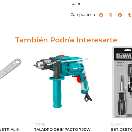
color.
Compartir en:
También Podría Interesarte
TOTAL
DEWALT
USTRIAL 6
TALADRO DE IMPACTO 750W
SET DESTO