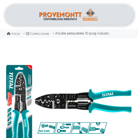
Alicate pelacables 10 pulg industrial total
Inicio
Colecciones