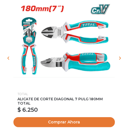
TOTAL
TO
ALICATE DE CORTE DIAGONAL 7 PULG 180MM
AL
TOTAL
$ 6.250
$
Comprar Ahora