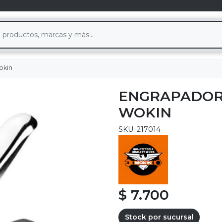
okin
ENGRAPADOR
WOKIN
SKU: 217014
$ 7.700
Stock por sucursal