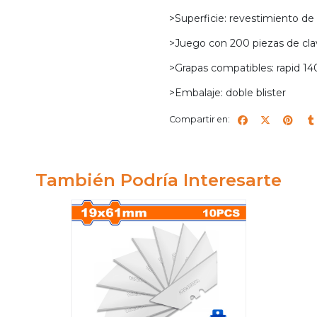
>Superficie: revestimiento de 
>Juego con 200 piezas de clav
>Grapas compatibles: rapid 14
>Embalaje: doble blister
Compartir en:
También Podría Interesarte