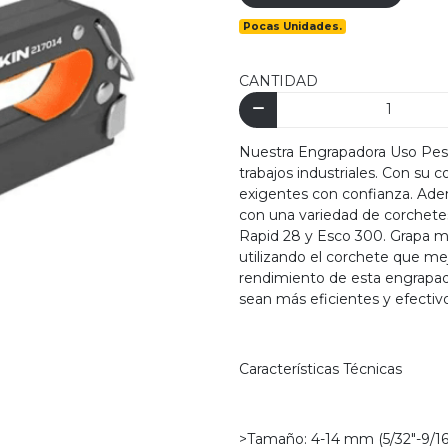
Pocas Unidades.
CANTIDAD
Nuestra Engrapadora Uso Pesado
trabajos industriales. Con su 
exigentes con confianza. Adem
con una variedad de corchetes
Rapid 28 y Esco 300. Grapa ma
utilizando el corchete que me
rendimiento de esta engrapador
sean más eficientes y efectiv
Características Técnicas
>Tamaño: 4-14 mm (5/32"-9/16