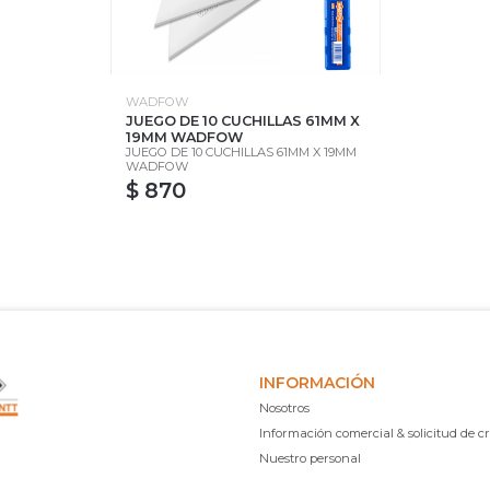
WADFOW
JUEGO DE 10 CUCHILLAS 61MM X
19MM WADFOW
JUEGO DE 10 CUCHILLAS 61MM X 19MM
WADFOW
$ 870
INFORMACIÓN
Nosotros
Información comercial & solicitud de cr
Nuestro personal