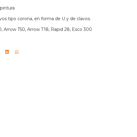
pintura
os tipo corona, en forma de U y de clavos.
0, Arrow T50, Arrow T18, Rapid 28, Esco 300