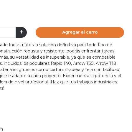
Agregar al carro
 Industrial es la solución definitiva para todo tipo de
construcción robusta y resistente, podrás enfrentar tareas
ás, su versatilidad es insuperable, ya que es compatible
, incluidos los populares Rapid 140, Arrow T50, Arrow T18,
teriales gruesos como cartón, madera y tela con facilidad,
jor se adapte a cada proyecto. Experimenta la potencia y el
a de nivel profesional. ¡Haz que tus trabajos industriales
os!
")