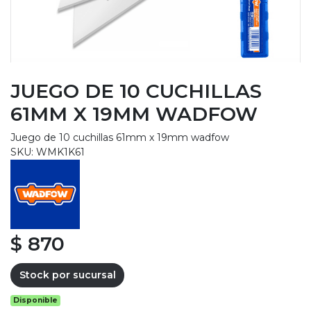
JUEGO DE 10 CUCHILLAS
61MM X 19MM WADFOW
Juego de 10 cuchillas 61mm x 19mm wadfow
SKU: WMK1K61
$ 870
Stock por sucursal
Disponible