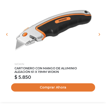
WOKIN
WO
CARTONERO CON MANGO DE ALUMINIO
EN
ALEACIÓN 61 X 19MM WOKIN
$ 5.850
$
Comprar Ahora