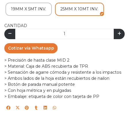
19MM X 5MT INV.
25MM X 10MT INV.
CANTIDAD
Cotizar vía Whatsapp
> Precisión de hasta clase MID 2
> Material: Caja de ABS recubierta de TPR
> Sensación de agarre cómoda y resistente a los impactos
> Ambos lados de la hoja están recubiertos de nailon
> Botón de parada manual potente
> Con hoja métrica y en pulgadas
> Embalaje: etiqueta de color con tarjeta de PP