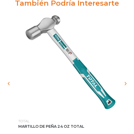
También Podría Interesarte
TOTAL
WO
MARTILLO DE PEÑA 24 OZ TOTAL
CI