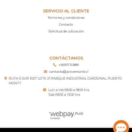
SERVICIO AL CLIENTE
Términos y condiciones
Contacto
Solicitud de cotización
CONTÁCTANOS
+56937313881
contacto@provemontt.cl
RUTA 5 SUR 1027 LOTE 21 PARQUE INDUSTRIAL CARDONAL, PUERTO
MONTT.
Lun a Vie 09:00 a 18:00 hrs
Sab 09:00 a 13:00 hrs