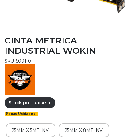
CINTA METRICA
INDUSTRIAL WOKIN
SKU: 500110
Stock por sucursal
Pocas Unidades.
25MM X 5MT INV.
25MM X 8MT INV.