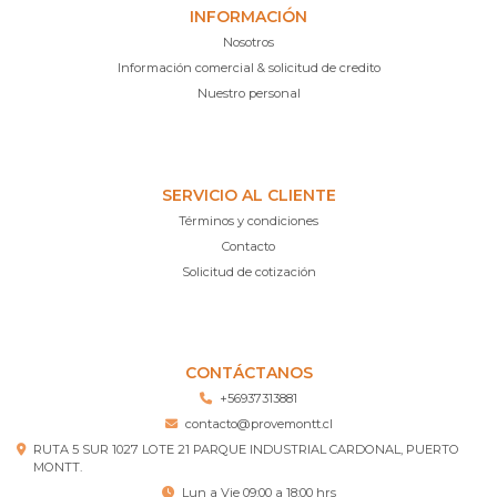
INFORMACIÓN
Nosotros
Información comercial & solicitud de credito
Nuestro personal
SERVICIO AL CLIENTE
Términos y condiciones
Contacto
Solicitud de cotización
CONTÁCTANOS
+56937313881
contacto@provemontt.cl
RUTA 5 SUR 1027 LOTE 21 PARQUE INDUSTRIAL CARDONAL, PUERTO
MONTT.
Lun a Vie 09:00 a 18:00 hrs