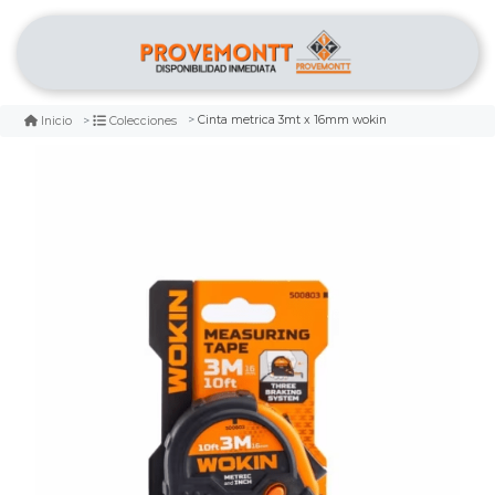
Cinta metrica 3mt x 16mm wokin
Inicio
Colecciones