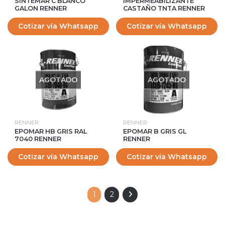
SINTEMAR C BLANCO
IMPERMEABILIZANTE
GALON RENNER
CASTAÑO TNTA RENNER
Cotizar vía Whatsapp
Cotizar vía Whatsapp
AGOTADO
AGOTADO
RENNER
RENNER
EPOMAR HB GRIS RAL
EPOMAR B GRIS GL
7040 RENNER
RENNER
Cotizar vía Whatsapp
Cotizar vía Whatsapp
1
2