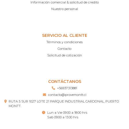
Información comercial & solicitud de credito
Nuestro personal
SERVICIO AL CLIENTE
Términos y condiciones
Contacto
Solicitud de cotización
CONTÁCTANOS
+56937313881
contacto@provemontt.cl
RUTA 5 SUR 1027 LOTE 21 PARQUE INDUSTRIAL CARDONAL, PUERTO
MONTT.
Lun a Vie 09:00 a 18:00 hrs
Sab 09:00 a 13:00 hrs