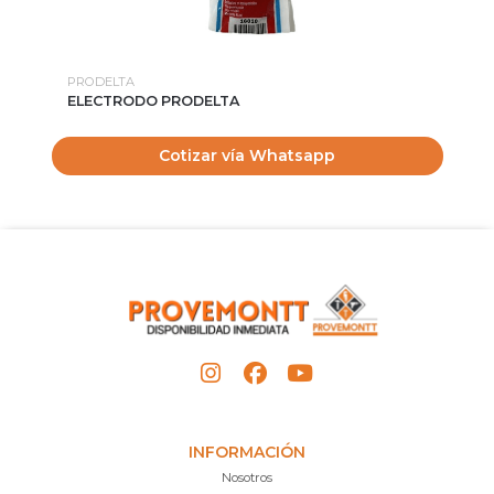
PRODELTA
RE
ELECTRODO PRODELTA
CA
Cotizar vía Whatsapp
INFORMACIÓN
Nosotros