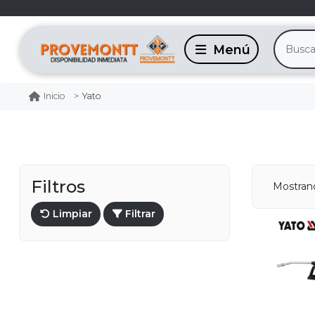
Yato
Inicio
Filtros
Mostrand
Limpiar
Filtrar