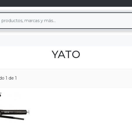
YATO
o 1 de 1