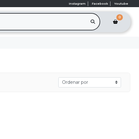
Instagram
Facebook
Youtube
0