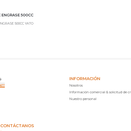
E ENGRASE 500CC
ENGRASE 500CC YATO
INFORMACIÓN
Nosotros
Información comercial & solicitud de cr
Nuestro personal
CONTÁCTANOS