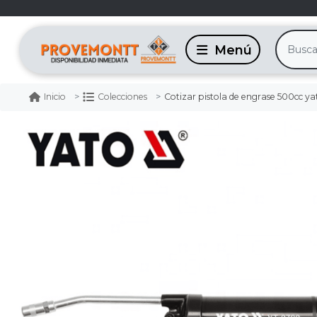
Cotizar pistola de engrase 500cc ya
Inicio
Colecciones