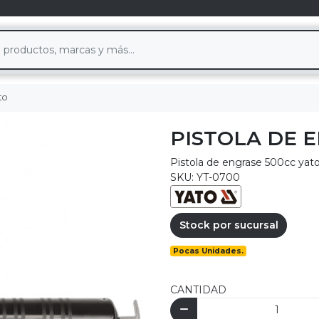
to
PISTOLA DE 
Pistola de engrase 500cc yat
SKU: YT-0700
Stock por sucursal
Pocas Unidades.
CANTIDAD