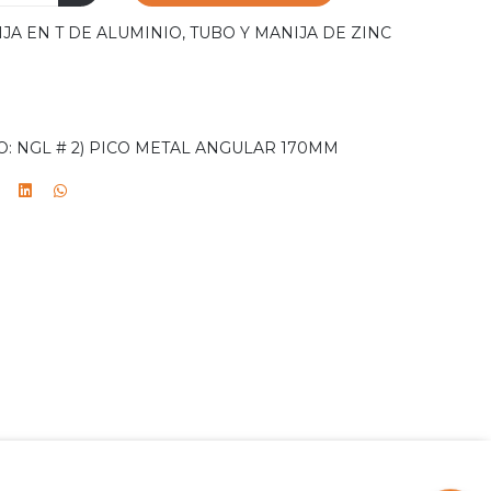
JA EN T DE ALUMINIO, TUBO Y MANIJA DE ZINC
O: NGL # 2) PICO METAL ANGULAR 170MM