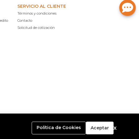
SERVICIO AL CLIENTE
Términos y condiciones
edito
Contacto
Solicitud de cotización
x
Política de Cookies
Aceptar
o con
Bsale