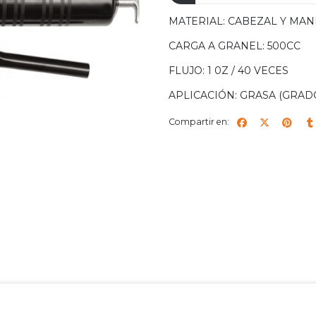
MATERIAL: CABEZAL Y MANI
CARGA A GRANEL: 500CC
FLUJO: 1 0Z / 40 VECES
APLICACIÓN: GRASA (GRAD
Compartir en: