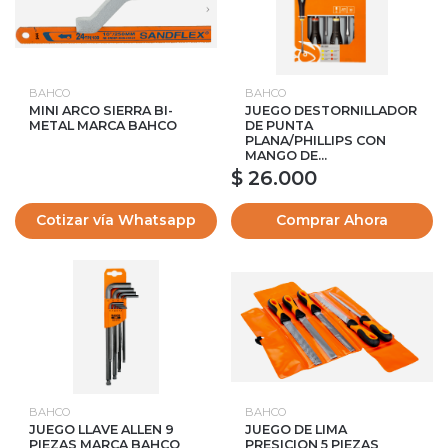
BAHCO
BAHCO
MINI ARCO SIERRA BI-
JUEGO DESTORNILLADOR
METAL MARCA BAHCO
DE PUNTA
PLANA/PHILLIPS CON
MANGO DE...
$ 26.000
Cotizar vía Whatsapp
Comprar Ahora
BAHCO
BAHCO
JUEGO LLAVE ALLEN 9
JUEGO DE LIMA
PIEZAS MARCA BAHCO
PRESICION 5 PIEZAS