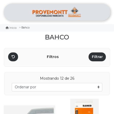
Bahco
Inicio
BAHCO
Filtros
Filtrar
Mostrando 12 de 26