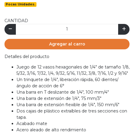
Pocas Unidades.
CANTIDAD
Agregar al carro
Detalles del producto
Juego de 12 vasos hexagonales de 1/4" de tamaño 1/8,
5/32, 3/16, 7/32, 1/4, 9/32, 5/16, 11/32, 3/8, 7/16, 1/2 y 9/16"
Un trinquete de 1/4", liberación rápida, 60 dientes/
ángulo de acción de 6°
Una barra en T deslizante de 1/4", 100 mm/4"
Una barra de extensión de 1/4", 75 mm/3"
Una barra de extensión flexible de 1/4", 150 mm/6"
Dos cajas de plástico extraíbles de tres secciones con
tapa.
Acabado mate
Acero aleado de alto rendimiento