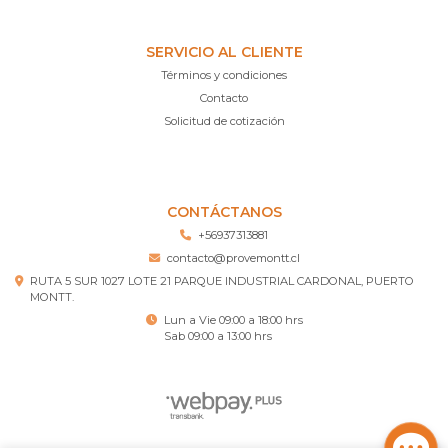
SERVICIO AL CLIENTE
Términos y condiciones
Contacto
Solicitud de cotización
CONTÁCTANOS
+56937313881
contacto@provemontt.cl
RUTA 5 SUR 1027 LOTE 21 PARQUE INDUSTRIAL CARDONAL, PUERTO
MONTT.
Lun a Vie 09:00 a 18:00 hrs
Sab 09:00 a 13:00 hrs