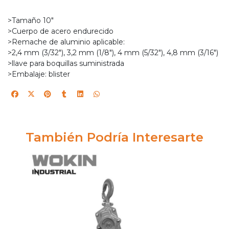
>Tamaño 10"
>Cuerpo de acero endurecido
>Remache de aluminio aplicable:
>2,4 mm (3/32"), 3,2 mm (1/8"), 4 mm (5/32"), 4,8 mm (3/16")
>llave para boquillas suministrada
>Embalaje: blister
También Podría Interesarte