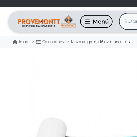
Mazo de goma 16 oz blanco total
Inicio
Colecciones