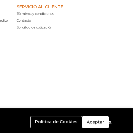
SERVICIO AL CLIENTE
Términos y condiciones
edito
Contacto
Solicitud de cotización
x
Política de Cookies
Aceptar
o con
Bsale