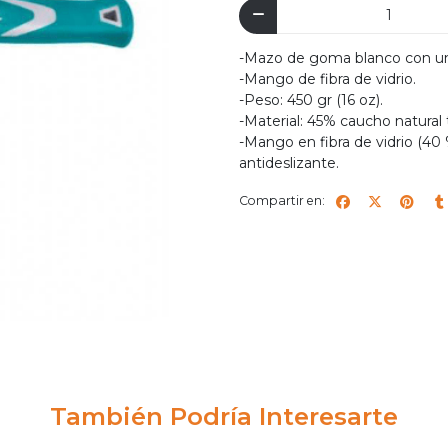
-Mazo de goma blanco con un 
-Mango de fibra de vidrio.
-Peso: 450 gr (16 oz).
-Material: 45% caucho natural 
-Mango en fibra de vidrio (40
antideslizante.
Compartir en:
También Podría Interesarte