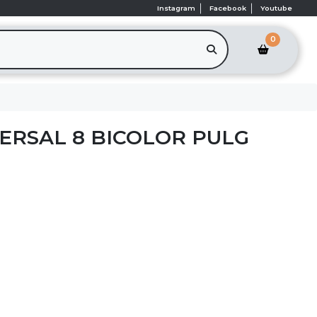
Instagram
Facebook
Youtube
0
VERSAL 8 BICOLOR PULG