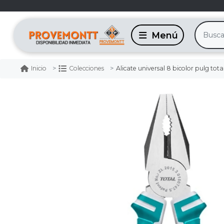
Alicate universal 8 bicolor pulg tota
Inicio
Colecciones