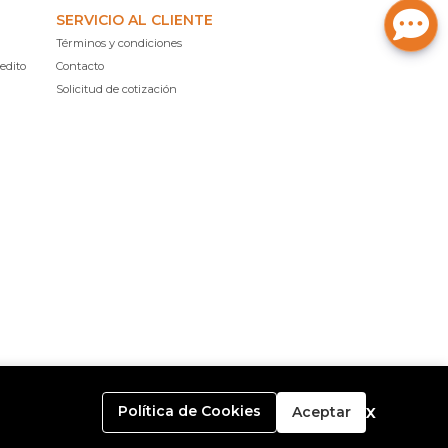
SERVICIO AL CLIENTE
Términos y condiciones
edito
Contacto
Solicitud de cotización
x
Política de Cookies
Aceptar
o con
Bsale