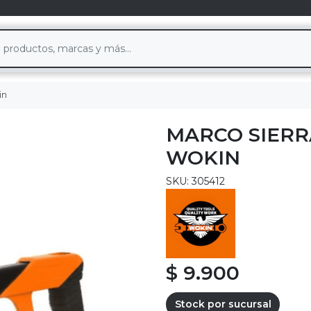
in
MARCO SIERR
WOKIN
SKU: 305412
$ 9.900
Stock por sucursal