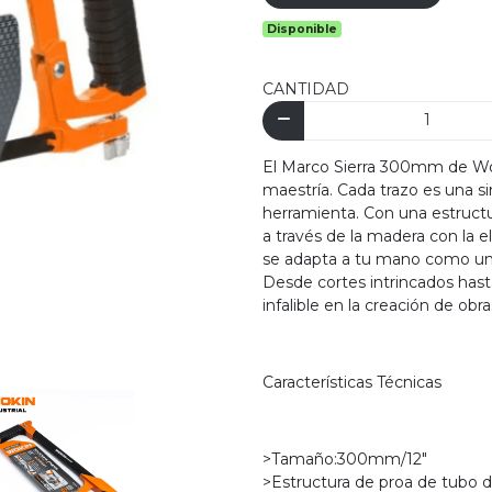
Disponible
CANTIDAD
El Marco Sierra 300mm de Woki
maestría. Cada trazo es una sin
herramienta. Con una estructu
a través de la madera con la 
se adapta a tu mano como un g
Desde cortes intrincados has
infalible en la creación de ob
Características Técnicas
>Tamaño:300mm/12"
>Estructura de proa de tubo 