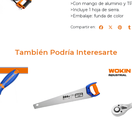
>Con mango de aluminio y T
>Incluye 1 hoja de sierra.
>Embalaje: funda de color
Compartir en:
También Podría Interesarte