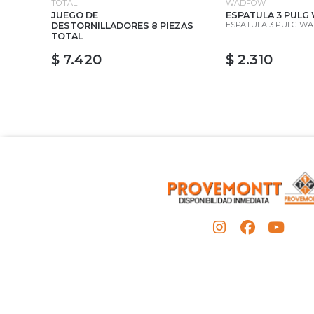
TOTAL
WADFOW
JUEGO DE
ESPATULA 3 PUL
ESPATULA 3 PULG W
DESTORNILLADORES 8 PIEZAS
TOTAL
$ 7.420
$ 2.310