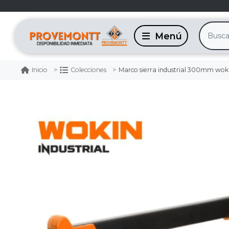
Marco sierra industrial 300mm wok
Inicio
Colecciones