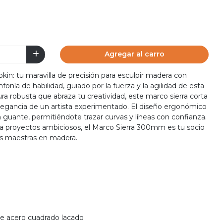
Agregar al carro
n: tu maravilla de precisión para esculpir madera con
fonía de habilidad, guiado por la fuerza y la agilidad de esta
ra robusta que abraza tu creatividad, este marco sierra corta
elegancia de un artista experimentado. El diseño ergonómico
uante, permitiéndote trazar curvas y líneas con confianza.
ta proyectos ambiciosos, el Marco Sierra 300mm es tu socio
ras maestras en madera.
de acero cuadrado lacado