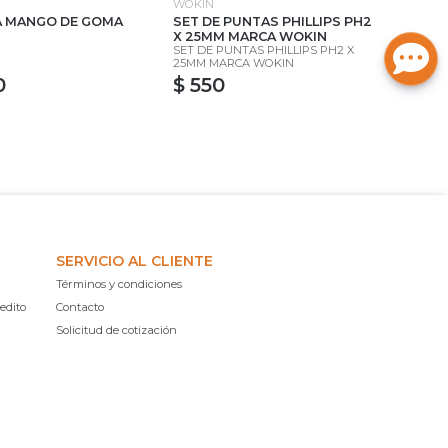
WOKIN
WOK
A MANGO DE GOMA
SET DE PUNTAS PHILLIPS PH2
LLA
X 25MM MARCA WOKIN
WO
SET DE PUNTAS PHILLIPS PH2 X
25MM MARCA WOKIN
0
$ 550
SERVICIO AL CLIENTE
Términos y condiciones
edito
Contacto
Solicitud de cotización