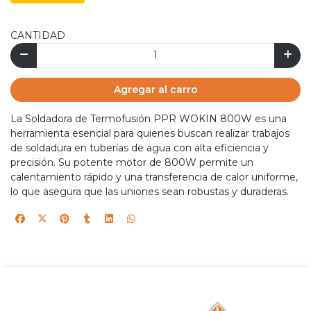
CANTIDAD
Agregar al carro
La Soldadora de Termofusión PPR WOKIN 800W es una
herramienta esencial para quienes buscan realizar trabajos
de soldadura en tuberías de agua con alta eficiencia y
precisión. Su potente motor de 800W permite un
calentamiento rápido y una transferencia de calor uniforme,
lo que asegura que las uniones sean robustas y duraderas.