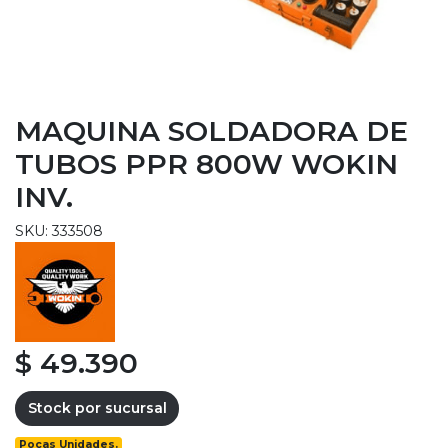
MAQUINA SOLDADORA DE
TUBOS PPR 800W WOKIN
INV.
SKU: 333508
$ 49.390
Stock por sucursal
Pocas Unidades.