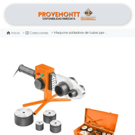
Maquina soldadora de tubos ppr 800w wokin inv.
Inicio
Colecciones