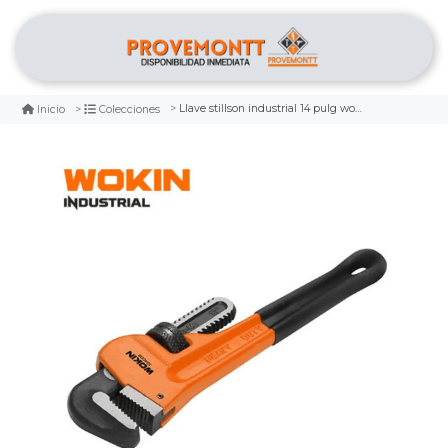
Llave stillson industrial 14 pulg wokin
Inicio
Colecciones