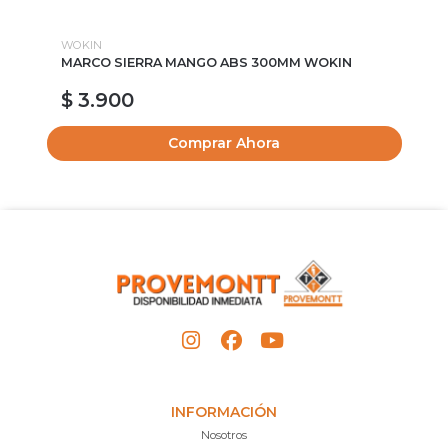
WOKIN
TO
MARCO SIERRA MANGO ABS 300MM WOKIN
MA
$ 3.900
$
Comprar Ahora
INFORMACIÓN
Nosotros