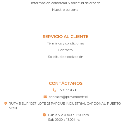
Información comercial & solicitud de credito
Nuestro personal
SERVICIO AL CLIENTE
Términos y condiciones
Contacto
Solicitud de cotización
CONTÁCTANOS
+56937313881
contacto@provemontt.cl
RUTA 5 SUR 1027 LOTE 21 PARQUE INDUSTRIAL CARDONAL, PUERTO
MONTT.
Lun a Vie 09:00 a 18:00 hrs
Sab 09:00 a 13:00 hrs