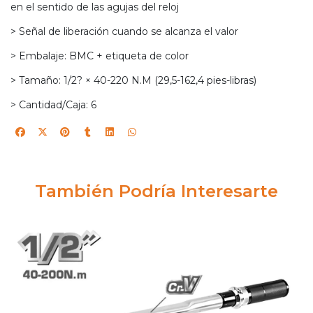
en el sentido de las agujas del reloj
> Señal de liberación cuando se alcanza el valor
> Embalaje: BMC + etiqueta de color
> Tamaño: 1/2? × 40-220 N.M (29,5-162,4 pies-libras)
> Cantidad/Caja: 6
También Podría Interesarte