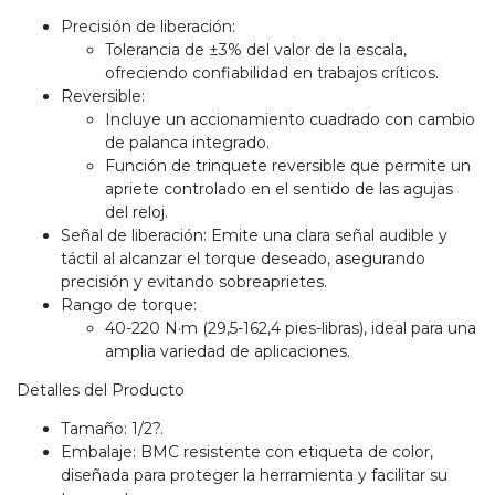
Precisión de liberación:
Tolerancia de ±3% del valor de la escala,
ofreciendo confiabilidad en trabajos críticos.
Reversible:
Incluye un accionamiento cuadrado con cambio
de palanca integrado.
Función de trinquete reversible que permite un
apriete controlado en el sentido de las agujas
del reloj.
Señal de liberación: Emite una clara señal audible y
táctil al alcanzar el torque deseado, asegurando
precisión y evitando sobreaprietes.
Rango de torque:
40-220 N·m (29,5-162,4 pies-libras), ideal para una
amplia variedad de aplicaciones.
Detalles del Producto
Tamaño: 1/2?.
Embalaje: BMC resistente con etiqueta de color,
diseñada para proteger la herramienta y facilitar su