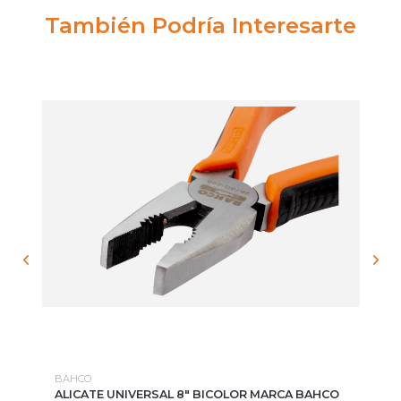
También Podría Interesarte
BAHCO
TO
ALICATE UNIVERSAL 8" BICOLOR MARCA BAHCO
SE