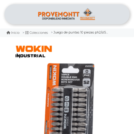
Juego de puntas 10 piezas ph2/sl5.5 x 65mm wokin
Inicio
Colecciones