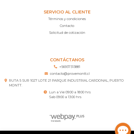
SERVICIO AL CLIENTE
Términos y condiciones
Contacto
Solicitud de cotización
CONTÁCTANOS
+56937313881
contacto@provemontt.cl
RUTA 5 SUR 1027 LOTE 21 PARQUE INDUSTRIAL CARDONAL, PUERTO
MONTT.
Lun a Vie 09:00 a 18:00 hrs
Sab 09:00 a 13:00 hrs