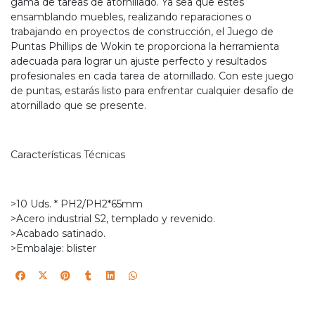
gama de tareas de atornillado. Ya sea que estés
ensamblando muebles, realizando reparaciones o
trabajando en proyectos de construcción, el Juego de
Puntas Phillips de Wokin te proporciona la herramienta
adecuada para lograr un ajuste perfecto y resultados
profesionales en cada tarea de atornillado. Con este juego
de puntas, estarás listo para enfrentar cualquier desafío de
atornillado que se presente.
Características Técnicas
>10 Uds. * PH2/PH2*65mm
>Acero industrial S2, templado y revenido.
>Acabado satinado.
>Embalaje: blister