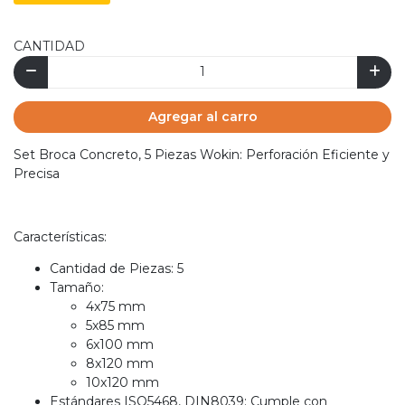
CANTIDAD
Agregar al carro
Set Broca Concreto, 5 Piezas Wokin: Perforación Eficiente y
Precisa
Características:
Cantidad de Piezas: 5
Tamaño:
4x75 mm
5x85 mm
6x100 mm
8x120 mm
10x120 mm
Estándares ISO5468, DIN8039: Cumple con