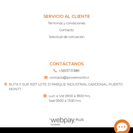
SERVICIO AL CLIENTE
Términos y condiciones
Contacto
Solicitud de cotización
CONTÁCTANOS
+56937313881
contacto@provemontt.cl
RUTA 5 SUR 1027 LOTE 21 PARQUE INDUSTRIAL CARDONAL, PUERTO
MONTT.
Lun a Vie 09:00 a 18:00 hrs
Sab 09:00 a 13:00 hrs