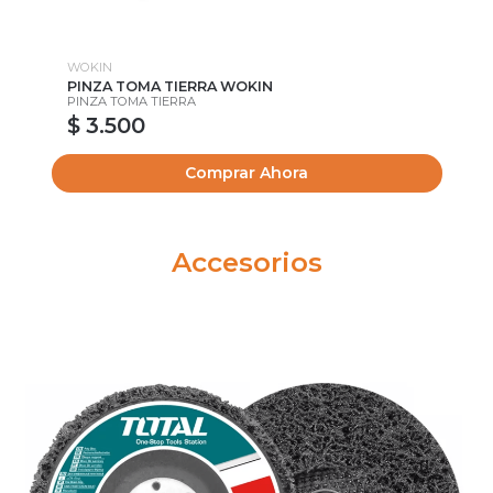
WOKIN
WO
PINZA TOMA TIERRA WOKIN
CA
PINZA TOMA TIERRA
$ 3.500
Comprar Ahora
Accesorios