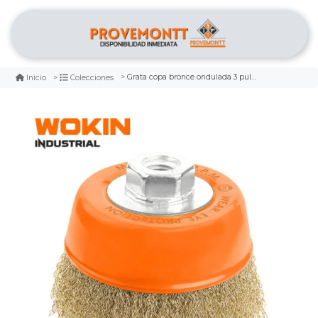
Grata copa bronce ondulada 3 pulg wokin
Inicio
Colecciones