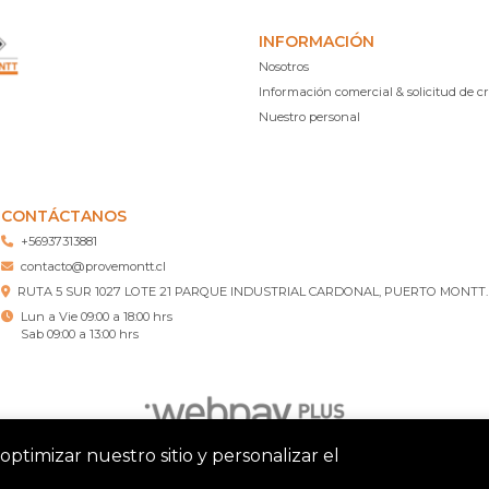
INFORMACIÓN
Nosotros
Información comercial & solicitud de cr
Nuestro personal
CONTÁCTANOS
+56937313881
contacto@provemontt.cl
RUTA 5 SUR 1027 LOTE 21 PARQUE INDUSTRIAL CARDONAL, PUERTO MONTT.
Lun a Vie 09:00 a 18:00 hrs
Sab 09:00 a 13:00 hrs
optimizar nuestro sitio y personalizar el