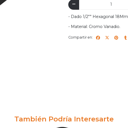
- Dado 1/2"" Hexagonal 18Mm
- Material: Cromo Vanadio.
Compartir en:
También Podría Interesarte