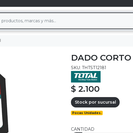
l
DADO CORTO 
SKU: THTST12181
$ 2.100
Stock por sucursal
Pocas Unidades.
CANTIDAD