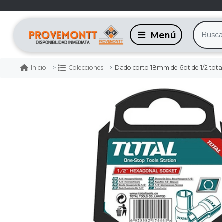
Dado corto 18mm de 6pt de 1/2 tota
Inicio
Colecciones