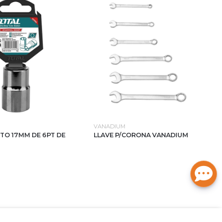
VANADIUM
TO 17MM DE 6PT DE
LLAVE P/CORONA VANADIUM