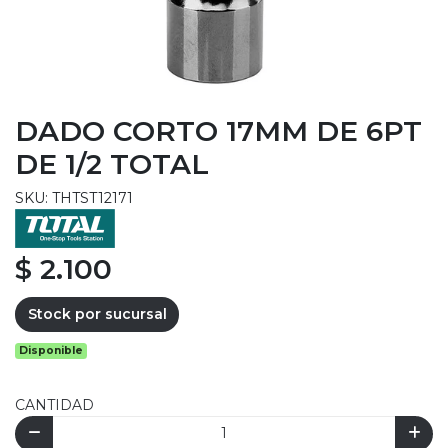
DADO CORTO 17MM DE 6PT
DE 1/2 TOTAL
SKU: THTST12171
$ 2.100
Stock por sucursal
Disponible
CANTIDAD