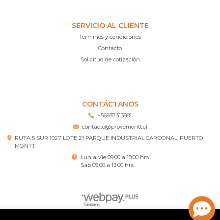
SERVICIO AL CLIENTE
Términos y condiciones
Contacto
Solicitud de cotización
CONTÁCTANOS
+56937313881
contacto@provemontt.cl
RUTA 5 SUR 1027 LOTE 21 PARQUE INDUSTRIAL CARDONAL, PUERTO
MONTT.
Lun a Vie 09:00 a 18:00 hrs
Sab 09:00 a 13:00 hrs