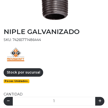
NIPLE GALVANIZADO
SKU: 74265771486444
Stock por sucursal
Pocas Unidades.
CANTIDAD